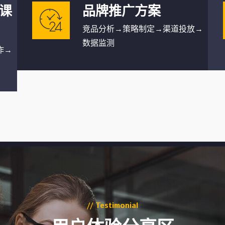
课
品牌推广方案
竞品分析→策略制定→渠道投放→
数据监测
作→
// Testimonial