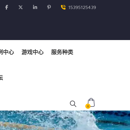
15395125439
例中心
游戏中心
服务种类
坛
0