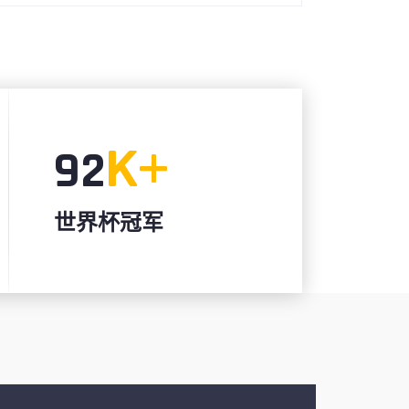
K+
92
世界杯冠军