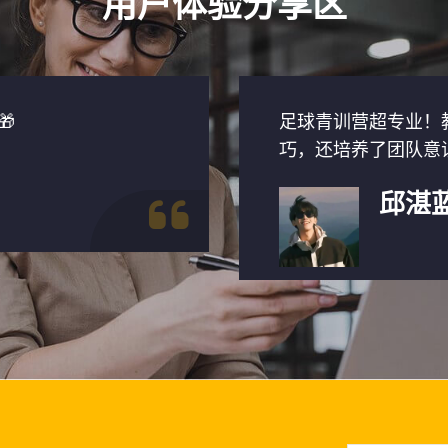
用户体验分享区

足球青训营超专业！
巧，还培养了团队意
邱湛