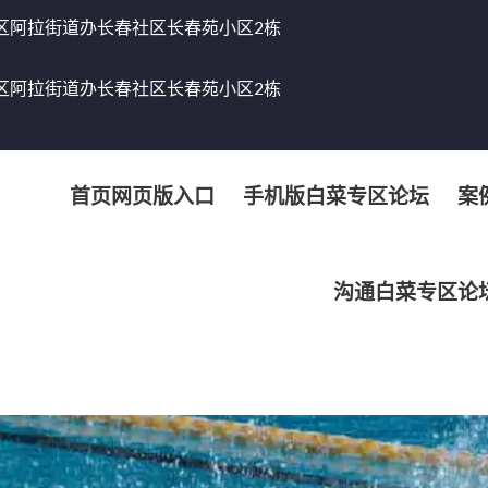
区阿拉街道办长春社区长春苑小区2栋
区阿拉街道办长春社区长春苑小区2栋
首页网页版入口
手机版白菜专区论坛
案
沟通白菜专区论