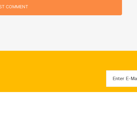
ST COMMENT