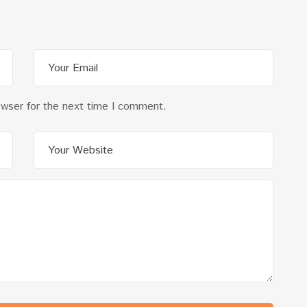
owser for the next time I comment.