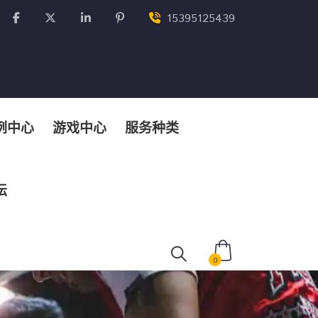
15395125439
例中心
游戏中心
服务种类
坛
0