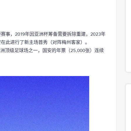
赛事，2019年因亚洲杯筹备需要拆除重建，2023年
安在此进行了新主场首秀（对阵梅州客家）。
亚洲顶级足球场之一，国安的年票（25,000张）连续