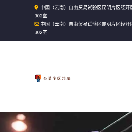
中国（云南）自由贸易试验区昆明片区经开
302室
中国（云南）自由贸易试验区昆明片区经开
302室