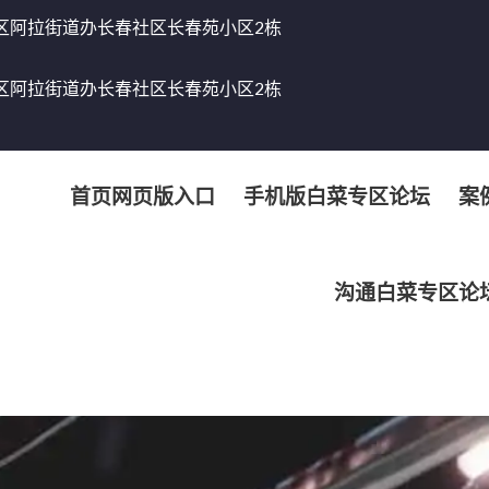
区阿拉街道办长春社区长春苑小区2栋
区阿拉街道办长春社区长春苑小区2栋
首页网页版入口
手机版白菜专区论坛
案
沟通白菜专区论