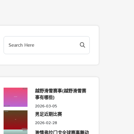
越野滑雪赛事(越野滑雪赛
事有哪些)
2026-03-05
男足近期比赛
2026-02-28
激情弗拉门戈全球赛事舞动