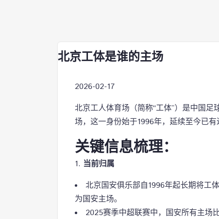
北京工体是谁的主场
2026-02-17
北京工人体育场（简称“工体”）是中国足
场，这一身份始于1996年，延续至今已有
关键信息梳理：
1.
当前归属
北京国安俱乐部自1996年起长期将工体
为国安主场。
2025赛季中超联赛中，国安所有主