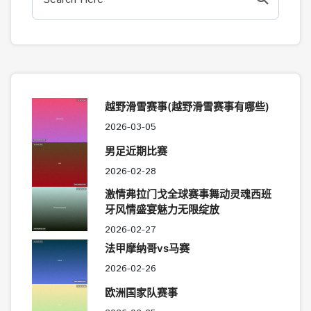
越野滑雪赛事(越野滑雪赛事有哪些)
2026-03-05
男足近期比赛
2026-02-28
激情弗拉门戈全球赛事舞动灵魂西班
牙风情盛宴魅力无限绽放
2026-02-27
法甲摩纳哥vs马赛
2026-02-26
欧洲国家队赛事