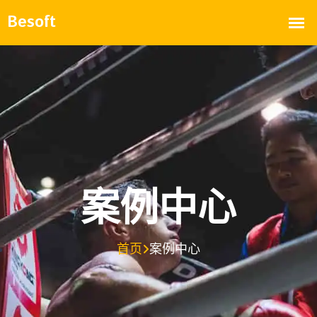
案例中心
首页
案例中心