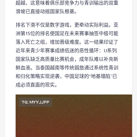
超越，这意味着俱乐部竞争力与青训输出的双重
滑坡已直接动摇国家队根基。
排名下滑不仅是数字游戏，更牵动实际利益。亚
洲第15位的排名使国足在未来赛事抽签中极可能
落入死亡之组，增加晋级难度。这一结果印证了
近年来青少年赛事成绩低迷的恶性循环：U系列
国家队缺乏高质量比赛机会，成年队难以补充新
鲜血液。当泰国越南等传统弱旅通过系统性青训
和归化策略实现逆袭，中国足球的“地基塌陷”已
成必须直面的现实。